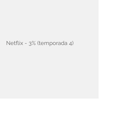
Netflix - 3% (temporada 4)
Rede Globo - Cara e Coragem